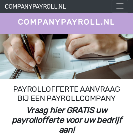
COMPANYPAYROLL.NL
COMPANYPAYROLL.NL
PAYROLLOFFERTE AANVRAAG
BIJ EEN PAYROLLCOMPANY
Vraag hier GRATIS uw
payrollofferte voor uw bedrijf
aan!